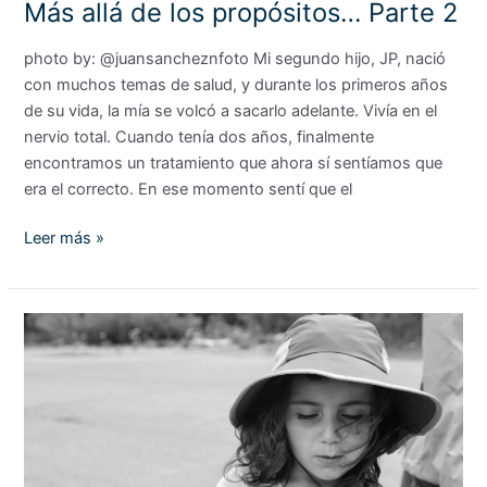
Más allá de los propósitos… Parte 2
photo by: @juansancheznfoto Mi segundo hijo, JP, nació
con muchos temas de salud, y durante los primeros años
de su vida, la mía se volcó a sacarlo adelante. Vivía en el
nervio total. Cuando tenía dos años, finalmente
encontramos un tratamiento que ahora sí sentíamos que
era el correcto. En ese momento sentí que el
Leer más »
Más
allá
de
los
propósitos…
Parte
1