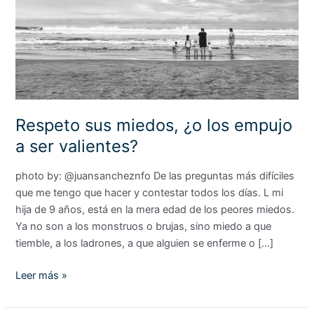
los
empujo
a
ser
valientes?
Respeto sus miedos, ¿o los empujo
a ser valientes?
photo by: @juansancheznfo De las preguntas más difíciles
que me tengo que hacer y contestar todos los días. L mi
hija de 9 años, está en la mera edad de los peores miedos.
Ya no son a los monstruos o brujas, sino miedo a que
tiemble, a los ladrones, a que alguien se enferme o […]
Leer más »