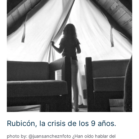
Rubicón, la crisis de los 9 años.
photo by: @juansancheznfoto ¿Han oído hablar del