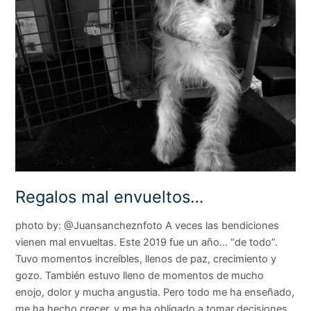
envueltos…
Regalos mal envueltos…
photo by: @Juansancheznfoto A veces las bendiciones
vienen mal envueltas. Este 2019 fue un año… “de todo”.
Tuvo momentos increíbles, llenos de paz, crecimiento y
gozo. También estuvo lleno de momentos de mucho
enojo, dolor y mucha angustia. Pero todo me ha enseñado,
me ha hecho crecer, y me ha obligado a tomar decisiones