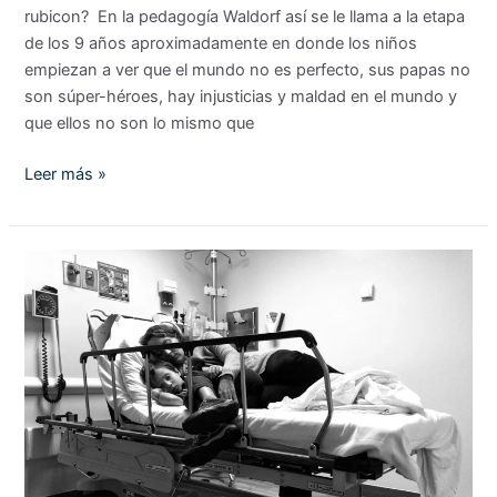
rubicon? En la pedagogía Waldorf así se le llama a la etapa
de los 9 años aproximadamente en donde los niños
empiezan a ver que el mundo no es perfecto, sus papas no
son súper-héroes, hay injusticias y maldad en el mundo y
que ellos no son lo mismo que
Leer más »
Hoy
soy
«Mamá
con
culpa»