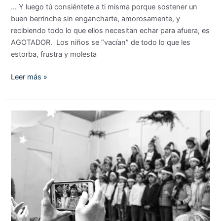
… Y luego tú consiéntete a ti misma porque sostener un
buen berrinche sin engancharte, amorosamente, y
recibiendo todo lo que ellos necesitan echar para afuera, es
AGOTADOR. Los niños se “vacían” de todo lo que les
estorba, frustra y molesta
Leer más »
Aprendiendo
a
vivir
«lo
incómodo».