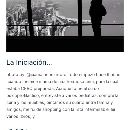
La Iniciación…
photo by: @juansancheznfoto Todo empezó hace 9 años,
cuando me hice mamá de una hermosa niña, para la cual
estaba CERO preparada. Aunque tome el curso
psicoprofilactico, entreviste a varios pediatras, compre la
cuna y los muebles, pintamos su cuarto entre familia y
amigos, me fui de shopping con la lista interminable, leí
varios libros, y
Leer más »