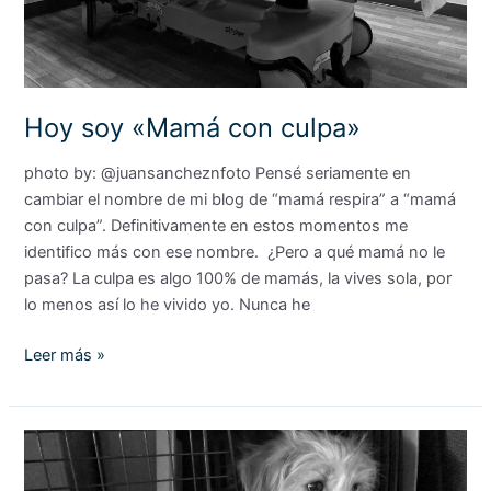
Hoy soy «Mamá con culpa»
photo by: @juansancheznfoto Pensé seriamente en
cambiar el nombre de mi blog de “mamá respira” a “mamá
con culpa”. Definitivamente en estos momentos me
identifico más con ese nombre. ¿Pero a qué mamá no le
pasa? La culpa es algo 100% de mamás, la vives sola, por
lo menos así lo he vivido yo. Nunca he
Leer más »
Regalos
mal