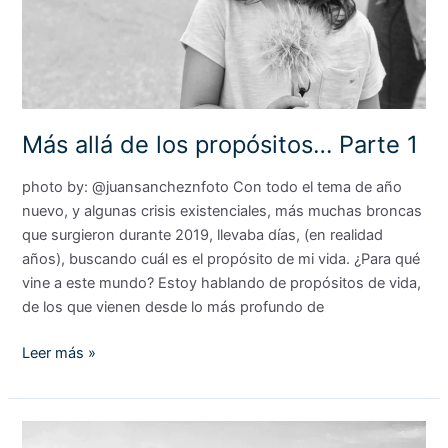
Más allá de los propósitos… Parte 1
photo by: @juansancheznfoto Con todo el tema de año
nuevo, y algunas crisis existenciales, más muchas broncas
que surgieron durante 2019, llevaba días, (en realidad
años), buscando cuál es el propósito de mi vida. ¿Para qué
vine a este mundo? Estoy hablando de propósitos de vida,
de los que vienen desde lo más profundo de
Leer más »
Apapáchalos